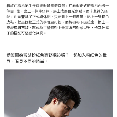
粉紅色襯衫配牛仔褲絕對是潮流首選，在看似正式的襯衫內搭一
件白T恤，套上一件牛仔褲，馬上成為目光焦點。而卡其褲的搭
配，則是兼具了正式與休閒，只要繫上一條皮帶，配上一雙棕色
皮鞋，就是個較正式的學院風打扮，而將襯衫下擺拉出，換上一
雙經典帆布鞋，就成為了整條街上最亮眼的街頭型男，卡其色褲
子的搭配可是變化無窮。
還沒開始嘗試粉紅色商務襯衫嗎？一起加入粉紅色的世
界，看見不同的時尚。