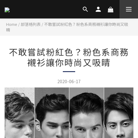
Home
/
部落格列表
/
不敢嘗試粉紅色？粉色系商務襯衫讓你時尚又吸
睛
不敢嘗試粉紅色？粉色系商務
襯衫讓你時尚又吸睛
2020-06-17