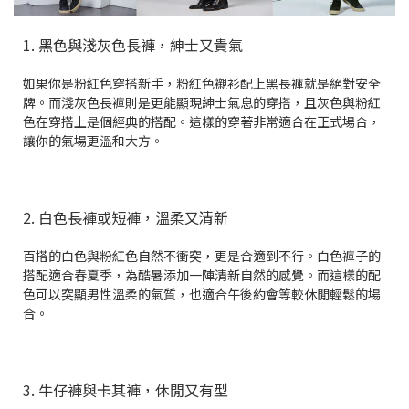
1. 黑色與淺灰色長褲，紳士又貴氣
如果你是粉紅色穿搭新手，粉紅色襯衫配上黑長褲就是絕對安全
牌。而淺灰色長褲則是更能顯現紳士氣息的穿搭，且灰色與粉紅
色在穿搭上是個經典的搭配。這樣的穿著非常適合在正式場合，
讓你的氣場更溫和大方。
2. 白色長褲或短褲，溫柔又清新
百搭的白色與粉紅色自然不衝突，更是合適到不行。白色褲子的
搭配適合春夏季，為酷暑添加一陣清新自然的感覺。而這樣的配
色可以突顯男性溫柔的氣質，也適合午後約會等較休閒輕鬆的場
合。
3. 牛仔褲與卡其褲，休閒又有型