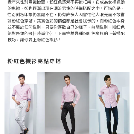
近年來性別意識抬頭，粉紅色逐漸不再被框架，它成為女權運動
的象徵，卻也逐漸出現在潮流男性的時尚搭配之中。可惜的是，
性別刻板印象仍無處不在，仍有許多人因害怕他人眼光而不敢嘗
試粉紅色穿著。其實色彩的價值都是社會賦予的，而粉紅色本身
並不屬於任何性別，只要你喜歡自己的樣子，無關性別，粉紅色
絕對是你的最佳時尚伴侶。下面推薦幾種粉紅色襯衫的下著搭配
技巧，讓你愛上粉紅色襯衫！
粉紅色襯衫亮點穿搭