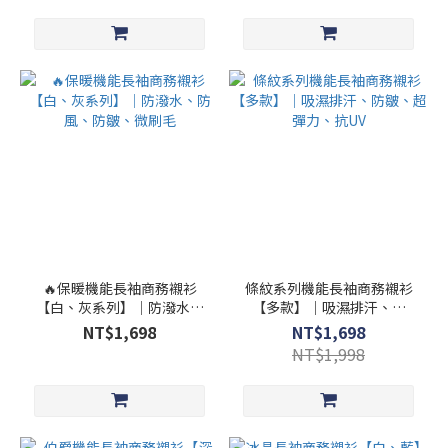
🔥保暖機能長袖商務襯衫
條紋系列機能長袖商務襯衫
【白、灰系列】│防潑水、
【多款】｜吸濕排汗、防
防風、防皺、微刷毛
皺、超彈力、抗UV
NT$1,698
NT$1,698
NT$1,998