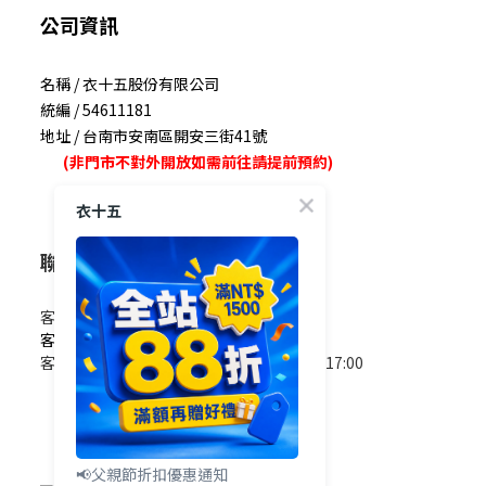
公司資訊
名稱 / 衣十五股份有限公司
統編 / 54611181
地址 / 台南市安南區開安三街41號
(非門市不對外開放如需前往請提前預約)
衣十五
聯絡我們
客服電話 / 0965-825-178
客服信箱 / service@e15.com.tw
客服時間 / 週一至週五09:00~12:00/13:00~17:00
(國定假日除外)
📢父親節折扣優惠通知