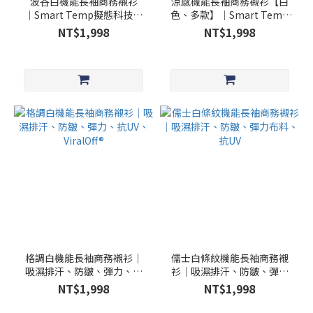
波谷白機能長袖商務襯衫
涼感機能長袖商務襯衫【白
│Smart Temp擬態科技│
色、多款】│Smart Temp
動態溫控、吸濕排汗、防
擬態科技│動態涼感溫控、
NT$1,998
NT$1,998
皺、彈力
吸濕排汗、防皺、彈力｜
格調白機能長袖商務襯衫｜
儒士白條紋機能長袖商務襯
吸濕排汗、防皺、彈力、抗
衫│吸濕排汗、防皺、彈力
UV、ViralOff®
布料、抗UV
NT$1,998
NT$1,998