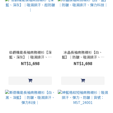
伯爵機能長袖商務襯衫【深
冰晶長袖商務襯衫【白、
藍、深灰】｜吸濕排汗、超
藍】｜防皺、吸濕排汗、彈
防皺｜
力科技｜
NT$1,698
NT$1,698