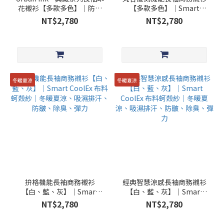
花襯衫【多款多色】｜防皺
【多款多色】｜Smart
×吸濕排汗×彈力｜貨號：
CoolEx 布料蚵殼紗｜冬暖夏
NT$2,780
NT$2,780
MST_25002/3
涼、吸濕排汗、防皺、除
臭、彈力
冬暖夏涼
冬暖夏涼
拚格機能長袖商務襯衫
經典智慧涼感長袖商務襯衫
【白、藍、灰】│Smart
【白、藍、灰】｜Smart
CoolEx 布料蚵殼紗│冬暖夏
CoolEx 布料蚵殼紗｜冬暖夏
NT$2,780
NT$2,780
涼、吸濕排汗、防皺、除
涼、吸濕排汗、防皺、除
臭、彈力
臭、彈力