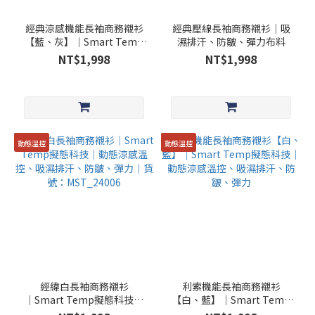
經典涼感機能長袖商務襯衫
經典壓線長袖商務襯衫│吸
【藍、灰】│Smart Temp
濕排汗、防皺、彈力布料
擬態科技│動態涼感控溫、
NT$1,998
NT$1,998
吸濕排汗、防皺、除臭、彈
力
動態溫控
動態溫控
經緯白長袖商務襯衫
利索機能長袖商務襯衫
│Smart Temp擬態科技│
【白、藍】│Smart Temp
動態涼感溫控、吸濕排汗、
擬態科技│動態涼感溫控、