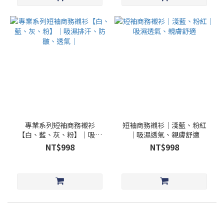
專業系列短袖商務襯衫
短袖商務襯衫｜淺藍、粉紅
【白、藍、灰、粉】│吸濕
｜吸濕透氣、親膚舒適
排汗、防皺、透氣｜
NT$998
NT$998