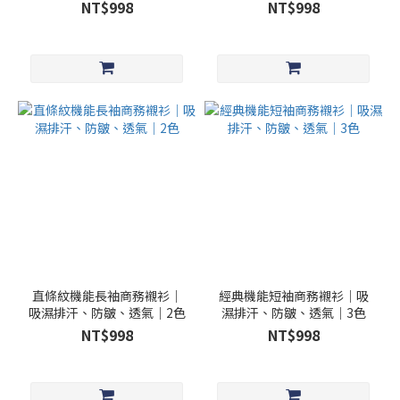
汗、防皺、透氣｜貨號：
排汗、防皺、透氣｜貨號：
NT$998
NT$998
MST_21001
MST_21026
直條紋機能長袖商務襯衫｜
經典機能短袖商務襯衫｜吸
吸濕排汗、防皺、透氣｜2色
濕排汗、防皺、透氣｜3色
NT$998
NT$998