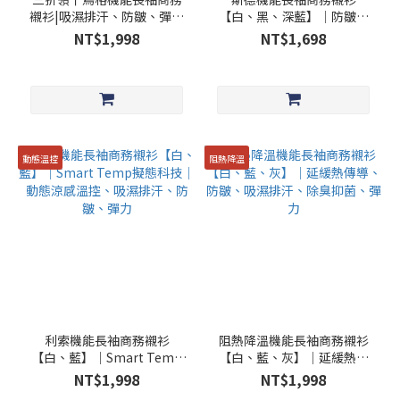
襯衫|吸濕排汗、防皺、彈力
【白、黑、深藍】│防皺、
布料
吸濕排汗、彈力科技│
NT$1,998
NT$1,698
動態溫控
阻熱降溫
利索機能長袖商務襯衫
阻熱降溫機能長袖商務襯衫
【白、藍】│Smart Temp
【白、藍、灰】│延緩熱傳
擬態科技│動態涼感溫控、
導、防皺、吸濕排汗、除臭
NT$1,998
NT$1,998
吸濕排汗、防皺、彈力
抑菌、彈力