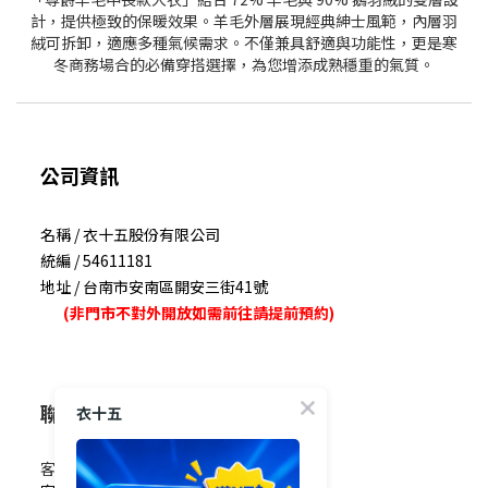
計，提供極致的保暖效果。羊毛外層展現經典紳士風範，內層羽
絨可拆卸，適應多種氣候需求。不僅兼具舒適與功能性，更是寒
冬商務場合的必備穿搭選擇，為您增添成熟穩重的氣質。
公司資訊
名稱 / 衣十五股份有限公司
統編 / 54611181
地址 / 台南市安南區開安三街41號
(非門市不對外開放如需前往請提前預約)
聯絡我們
衣十五
客服電話 / 0965-825-178