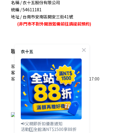
名稱 / 衣十五股份有限公司
統編 / 54611181
地址 / 台南市安南區開安三街41號
(非門市不對外開放如需前往請提前預約)
聯絡我們
衣十五
客服電話 / 0965-825-178
客服信箱 / service@e15.com.tw
客服時間 / 週一至週五09:00~12:00/13:00~17:00
(國定假日除外)
📢父親節折扣優惠通知
活動1️⃣全館滿NT$1500享88折