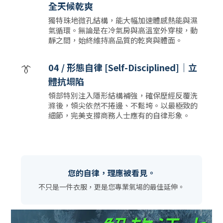
全天候乾爽
獨特珠地微孔結構，能大幅加速體感熱能與濕
氣循環。無論是在冷氣房與高溫室外穿梭，動
靜之間，始終維持高品質的乾爽與體面。
👔
04 / 形態自律 [Self-Disciplined]｜立
體抗塌陷
領部特別注入隱形結構補強，確保歷經反覆洗
滌後，領尖依然不捲邊、不鬆垮。以最極致的
細節，完美支撐商務人士應有的自律形象。
您的自律，理應被看見。
不只是一件衣服，更是您專業氣場的最佳延伸。