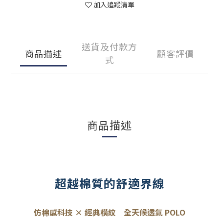
加入追蹤清單
送貨及付款方
商品描述
顧客評價
式
商品描述
超越棉質的舒適界線
仿棉感科技 × 經典橫紋｜全天候透氣 POLO