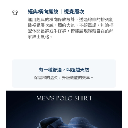
👕
經典橫向織紋｜視覺層次
運用經典的橫向條紋設計，透過線條的排列創
造視覺層次感。簡約大氣，不顯單調，無論搭
配休閒長褲或牛仔褲，皆能展現輕鬆自在的鄰
家紳士風格。
有一種舒適，叫超越天然
保留棉的溫柔，升級機能的效率。