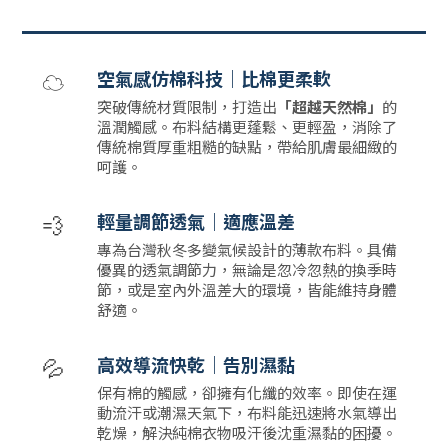
☁️
空氣感仿棉科技｜比棉更柔軟
突破傳統材質限制，打造出
「超越天然棉」
的
溫潤觸感。布料結構更蓬鬆、更輕盈，消除了
傳統棉質厚重粗糙的缺點，帶給肌膚最細緻的
呵護。
💨
輕量調節透氣｜適應溫差
專為台灣秋冬多變氣候設計的薄款布料。具備
優異的透氣調節力，無論是忽冷忽熱的換季時
節，或是室內外溫差大的環境，皆能維持身體
舒適。
💦
高效導流快乾｜告別濕黏
保有棉的觸感，卻擁有化纖的效率。即使在運
動流汗或潮濕天氣下，布料能迅速將水氣導出
乾燥，解決純棉衣物吸汗後沈重濕黏的困擾。