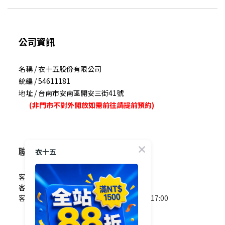
公司資訊
名稱 / 衣十五股份有限公司
統編 / 54611181
地址 / 台南市安南區開安三街41號
(非門市不對外開放如需前往請提前預約)
聯絡我們
衣十五
客服電話 / 0965-825-178
客服信箱 / service@e15.com.tw
客服時間 / 週一至週五09:00~12:00/13:00~17:00
(國定假日除外)