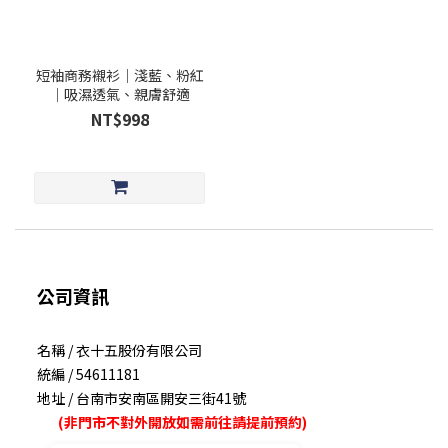
短袖商務襯衫｜淺藍、粉紅
｜吸濕透氣、親膚舒適
NT$998
公司資訊
名稱 / 衣十五股份有限公司
統編 / 54611181
地址 / 台南市安南區開安三街41號
(非門市不對外開放如需前往請提前預約)