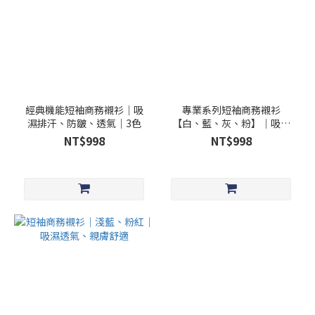
經典機能短袖商務襯衫｜吸
專業系列短袖商務襯衫
濕排汗、防皺、透氣｜3色
【白、藍、灰、粉】│吸濕
排汗、防皺、透氣｜
NT$998
NT$998