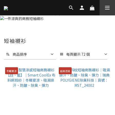
短袖襯衫
商品排序
每頁顯示 72 個
冬暖夏涼
超高透氣