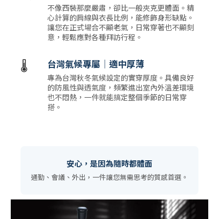
不像西裝那麼嚴肅，卻比一般夾克更體面。精
心計算的肩線與衣長比例，能修飾身形缺點。
讓您在正式場合不顯老氣，日常穿著也不顯刻
意，輕鬆應對各種拜訪行程。
🌡️
台灣氣候專屬｜適中厚薄
專為台灣秋冬氣候設定的實穿厚度。具備良好
的防風性與透氣度，頻繁進出室內外溫差環境
也不悶熱，一件就能搞定整個季節的日常穿
搭。
安心，是因為隨時都體面
通勤、會議、外出，一件讓您無需思考的質感首選。