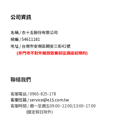
公司資訊
名稱 / 衣十五股份有限公司
統編 / 54611181
地址 / 台南市安南區開安三街41號
(非門市不對外開放如需前往請提前預約)
聯絡我們
客服電話 / 0965-825-178
客服信箱 / service@e15.com.tw
客服時間 / 週一至週五09:00~12:00/13:00~17:00
(國定假日除外)