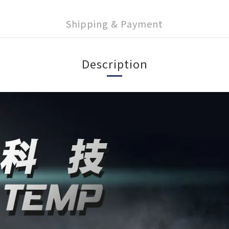
Shipping & Payment
Description