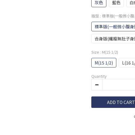
灰色
藍色
白
版型
: 標準版(一般微小腹
標準版(一般微小腹身
合身版(纖瘦無肚子身
Size
: M(15 1/2)
M(15 1/2)
L(16 1
Quantity
ADD TO CART