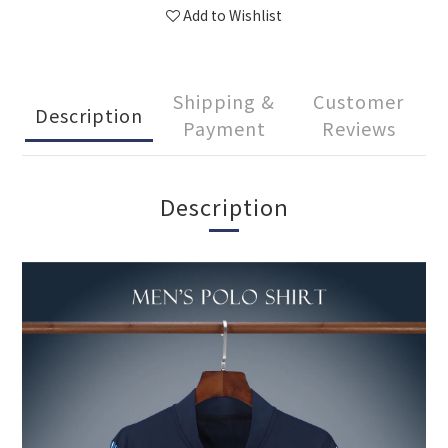
Add to Wishlist
Shipping &
Customer
Description
Payment
Reviews
Description