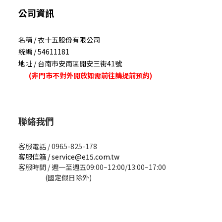
公司資訊
名稱 / 衣十五股份有限公司
統編 / 54611181
地址 / 台南市安南區開安三街41號
(非門市不對外開放如需前往請提前預約)
聯絡我們
客服電話 / 0965-825-178
客服信箱 / service@e15.com.tw
客服時間 / 週一至週五09:00~12:00/13:00~17:00
(國定假日除外)