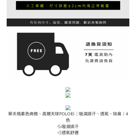
華夫格素色商務、高爾夫球POLO衫│吸濕排汗、透氣、除臭│4
色
💦吸濕排汗
💨透氣舒適