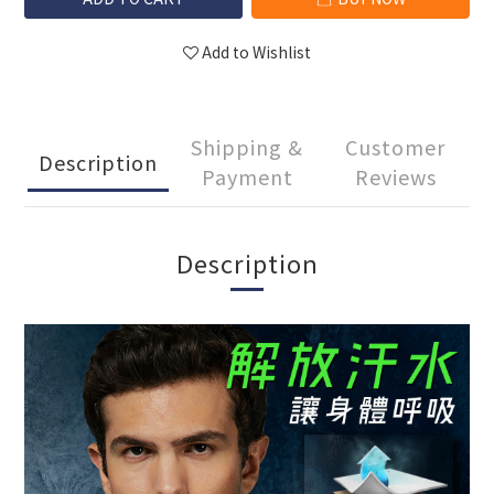
Add to Wishlist
Shipping &
Customer
Description
Payment
Reviews
Description