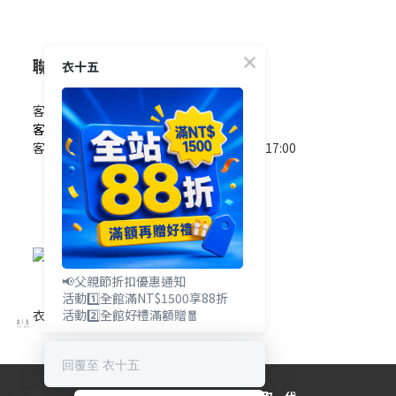
聯絡我們
衣十五
客服電話 / 0965-825-178
客服信箱 / service@e15.com.tw
客服時間 / 週一至週五09:00~12:00/13:00~17:00
(國定假日除外)
📢父親節折扣優惠通知
活動1️⃣全館滿NT$1500享88折
衣十五網站地圖
活動2️⃣全館好禮滿額贈🧧
回覆至 衣十五