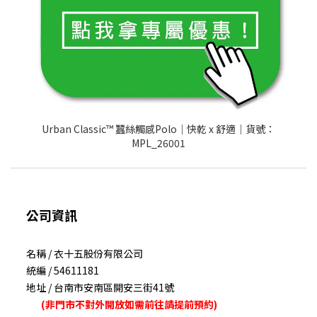
Urban Classic™ 蠶絲觸感Polo｜快乾 x 舒適｜貨號：
MPL_26001
公司資訊
名稱 / 衣十五股份有限公司
統編 / 54611181
地址 / 台南市安南區開安三街41號
(非門市不對外開放如需前往請提前預約)