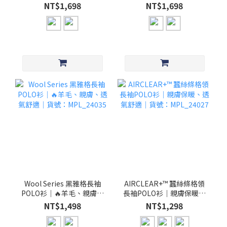
│貨號：MPL_23026
NT$1,698
NT$1,698
Wool Series 黑雅格長袖
AIRCLEAR+™ 蠶絲條格領
POLO衫｜🔥羊毛、親膚、
長袖POLO衫｜親膚保暖、
透氣舒適│貨號：
透氣舒適｜貨號：
NT$1,498
NT$1,298
MPL_24035
MPL_24027