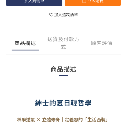
加入購物車
立即購買
加入追蹤清單
送貨及付款方
商品描述
顧客評價
式
商品描述
紳士的夏日輕哲學
棉麻透氣 × 立體修身｜定義您的「生活西裝」