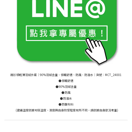
襯衫領輕薄羽絨外套│90%羽絨含量、保暖舒適、防風、防潑水│貨號：MCT_24001
●保暖舒適
●90%羽絨含量
●防風
●防潑水
●防皺布料
(建議溫度依據地區溫度、濕度與自身耐受程度有所不同，請依據自身狀況考量)