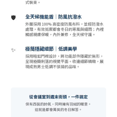
式裝束。
🛡️
全天候機能盾｜防風抗潑水
外層採用 100% 高密度防風布料，並經防潑水
處理，有效抵禦都會冬日的寒風與細雨；內裡
觸感親膚保暖，內外兼修，全天候守護。
✨
極簡隱藏細節｜低調美學
採用暗釦門襟設計，將功能部件隱藏於無形，
呈現極簡俐落的視覺平面。收邊細節精緻，展
現成熟男士低調不張揚的品味。
從會議室到週末街頭，一件搞定
保有西裝的帥氣，同時擁有羽絨的暖意。
這就是都會菁英的冬日解答。