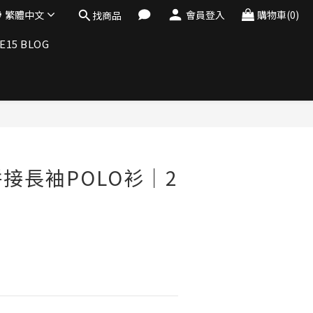
繁體中文
會員登入
購物車(0)
找商品
E15 BLOG
立即購買
接長袖POLO衫│2