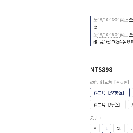
至
08/10 06:00
截止
全
惠
至
08/10 06:00
截止
全
組"或"旅行收納神器
NT$898
顏色
: 斜三角【深灰色】
斜三角【深灰色】
斜三角【綠色】
尺寸
: L
M
L
XL
2