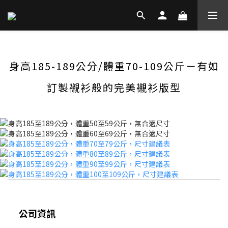
身高185-189公分/體重70-109公斤－有如
訂製襯衫般的完美襯衫版型
公司資訊