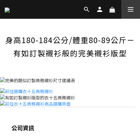
身高180-184公分/體重80-89公斤－
有如訂製襯衫般的完美襯衫版型
公司資訊