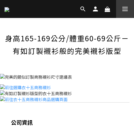
身高165-169公分/體重60-69公斤－
有如訂製襯衫般的完美襯衫版型
公司資訊